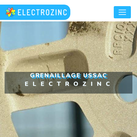
Panneau de gestion des cookies
GRENAILLAGE USSAC
ELECTROZINC