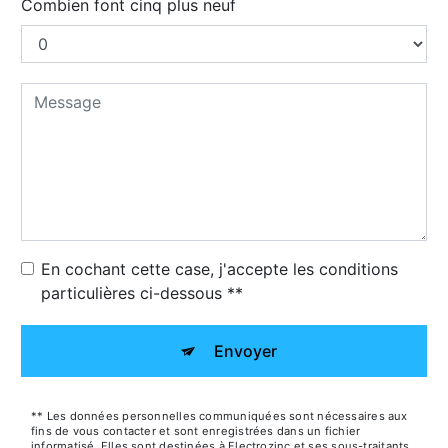
Combien font cinq plus neuf
En cochant cette case, j'accepte les conditions
particulières ci-dessous **
Envoyer
** Les données personnelles communiquées sont nécessaires aux
fins de vous contacter et sont enregistrées dans un fichier
informatisé. Elles sont destinées à Electrozinc et ses sous-traitants