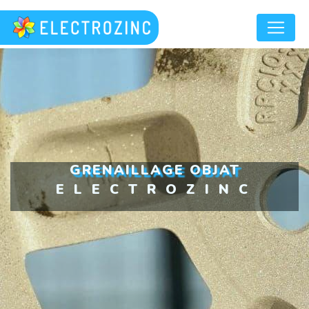
Panneau de gestion des cookies
GRENAILLAGE OBJAT
ELECTROZINC