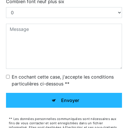
Combien font neuf plus six
En cochant cette case, j'accepte les conditions
particulières ci-dessous **
Envoyer
** Les données personnelles communiquées sont nécessaires aux
fins de vous contacter et sont enregistrées dans un fichier
informatisé. Elles sont destinées à Electrozinc et ses sous-traitants