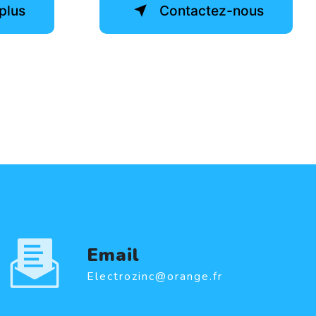
plus
Contactez-nous
Email
electrozinc@orange.fr