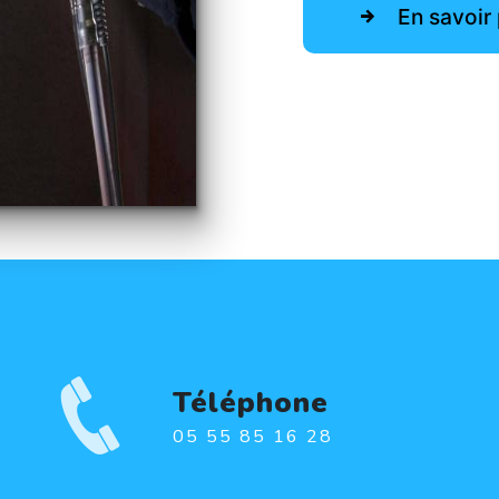
En savoir 
Téléphone
05 55 85 16 28