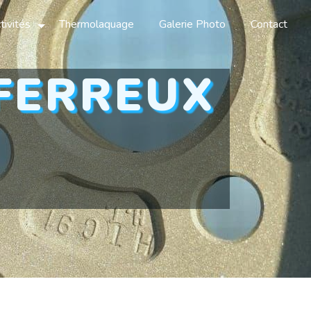
tivités
Thermolaquage
Galerie Photo
Contact