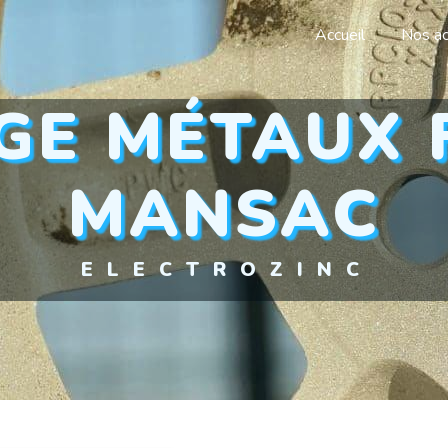
Accueil
Nos ac
MANSAC
ELECTROZINC