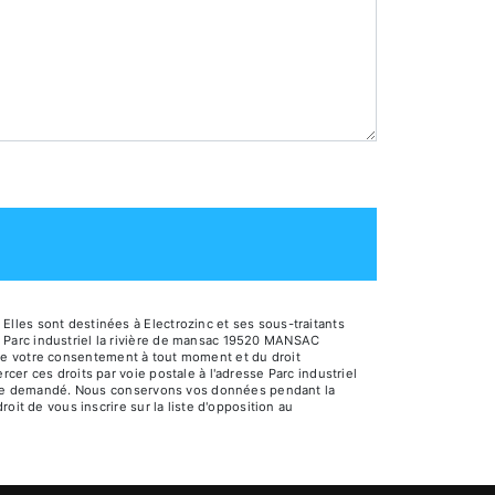
lles sont destinées à Electrozinc et ses sous-traitants
 Parc industriel la rivière de mansac 19520 MANSAC
it de votre consentement à tout moment et du droit
er ces droits par voie postale à l'adresse Parc industriel
 être demandé. Nous conservons vos données pendant la
oit de vous inscrire sur la liste d'opposition au